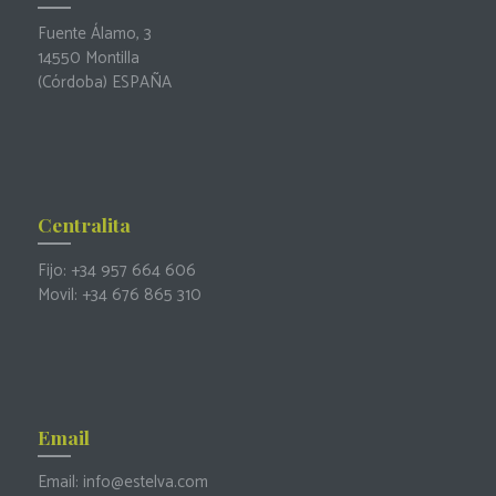
Fuente Álamo, 3
14550 Montilla
(Córdoba) ESPAÑA
Centralita
Fijo:
+34 957 664 606
Movil:
+34 676 865 310
Email
Email:
info@estelva.com