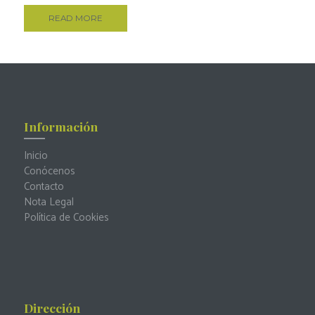
READ MORE
Información
Inicio
Conócenos
Contacto
Nota Legal
Política de Cookies
Dirección