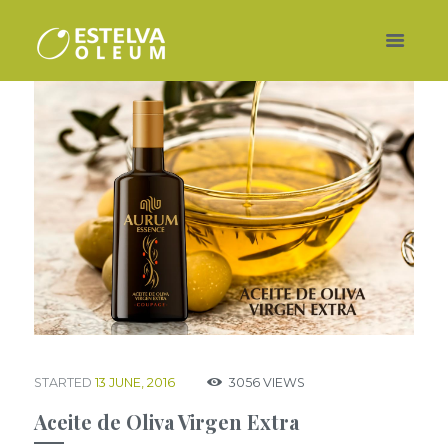
STARTED
13 JUNE, 2016
3056
VIEWS
Aceite de Oliva Virgen Extra