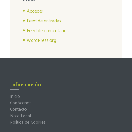
Acceder
Feed de entradas
Feed de comentarios
WordPress.org
Información
Inicio
Conócenos
Contacto
Nota Legal
Política de Cookies