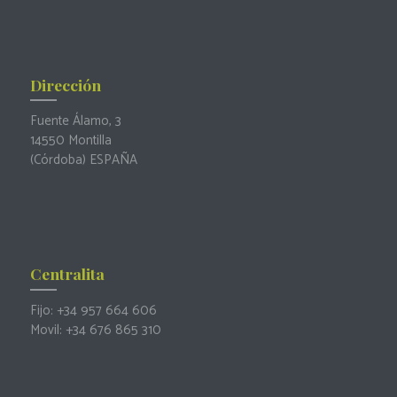
Dirección
Fuente Álamo, 3
14550 Montilla
(Córdoba) ESPAÑA
Centralita
Fijo:
+34 957 664 606
Movil:
+34 676 865 310