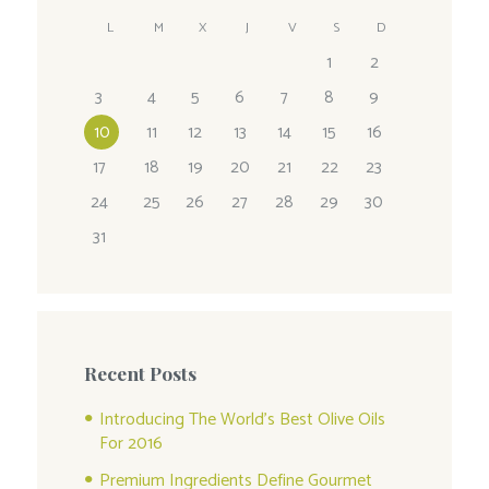
L
M
X
J
V
S
D
1
2
3
4
5
6
7
8
9
10
11
12
13
14
15
16
17
18
19
20
21
22
23
24
25
26
27
28
29
30
31
Recent Posts
Introducing The World’s Best Olive Oils
For 2016
Premium Ingredients Define Gourmet